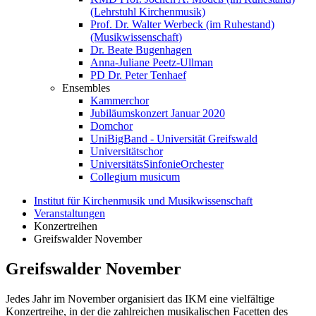
(Lehrstuhl Kirchenmusik)
Prof. Dr. Walter Werbeck (im Ruhestand)
(Musikwissenschaft)
Dr. Beate Bugenhagen
Anna-Juliane Peetz-Ullman
PD Dr. Peter Tenhaef
Ensembles
Kammerchor
Jubiläumskonzert Januar 2020
Domchor
UniBigBand - Universität Greifswald
Universitätschor
UniversitätsSinfonieOrchester
Collegium musicum
Institut für Kirchenmusik und Musikwissenschaft
Veranstaltungen
Konzertreihen
Greifswalder November
Greifswalder November
Jedes Jahr im November organisiert das IKM eine vielfältige
Konzertreihe, in der die zahlreichen musikalischen Facetten des