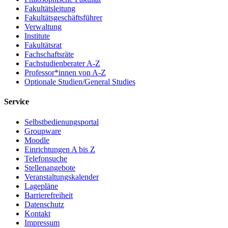
Fakultätsleitung
Fakultätsgeschäftsführer
Verwaltung
Institute
Fakultätsrat
Fachschaftsräte
Fachstudienberater A-Z
Professor*innen von A-Z
Optionale Studien/General Studies
Service
Selbstbedienungsportal
Groupware
Moodle
Einrichtungen A bis Z
Telefonsuche
Stellenangebote
Veranstaltungskalender
Lagepläne
Barrierefreiheit
Datenschutz
Kontakt
Impressum