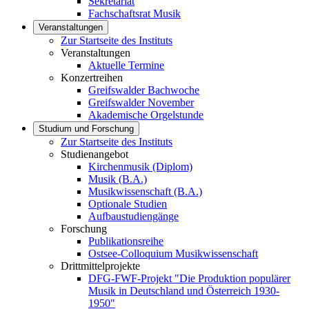
Sekretariat
Fachschaftsrat Musik
Veranstaltungen
Zur Startseite des Instituts
Veranstaltungen
Aktuelle Termine
Konzertreihen
Greifswalder Bachwoche
Greifswalder November
Akademische Orgelstunde
Studium und Forschung
Zur Startseite des Instituts
Studienangebot
Kirchenmusik (Diplom)
Musik (B.A.)
Musikwissenschaft (B.A.)
Optionale Studien
Aufbaustudiengänge
Forschung
Publikationsreihe
Ostsee-Colloquium Musikwissenschaft
Drittmittelprojekte
DFG-FWF-Projekt "Die Produktion populärer
Musik in Deutschland und Österreich 1930-
1950"