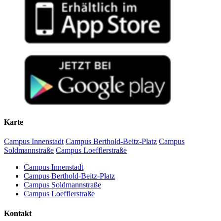
Karte
Campus Innenstadt
Campus Berthold-Beitz-Platz
Campus
Soldmannstraße
Campus Loefflerstraße
Campus Innenstadt
Campus Berthold-Beitz-Platz
Campus Soldmannstraße
Campus Loefflerstraße
Kontakt