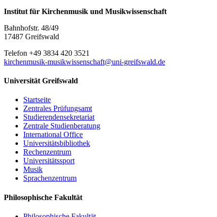
Institut für Kirchenmusik und Musikwissenschaft
Bahnhofstr. 48/49
17487 Greifswald
Telefon +49 3834 420 3521
kirchenmusik-musikwissenschaft
@uni-greifswald
.de
Universität Greifswald
Startseite
Zentrales Prüfungsamt
Studierendensekretariat
Zentrale Studienberatung
International Office
Universitätsbibliothek
Rechenzentrum
Universitätssport
Musik
Sprachenzentrum
Philosophische Fakultät
Philosophische Fakultät