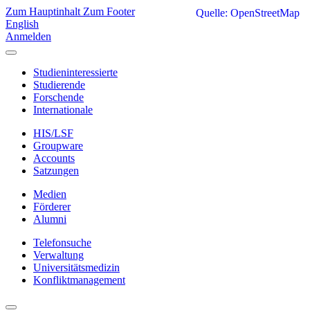
Zum Hauptinhalt
Zum Footer
Quelle: OpenStreetMap
English
Anmelden
Studieninteressierte
Studierende
Forschende
Internationale
HIS/LSF
Groupware
Accounts
Satzungen
Medien
Förderer
Alumni
Telefonsuche
Verwaltung
Universitätsmedizin
Konfliktmanagement