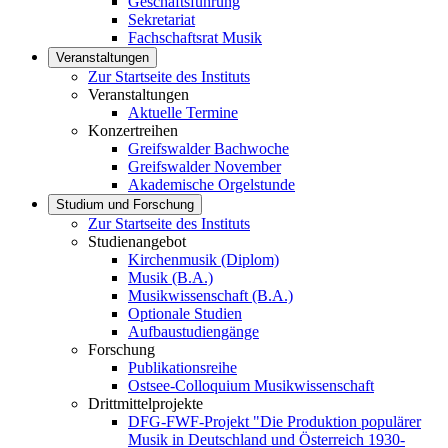
Geschäftsführung
Sekretariat
Fachschaftsrat Musik
Veranstaltungen
Zur Startseite des Instituts
Veranstaltungen
Aktuelle Termine
Konzertreihen
Greifswalder Bachwoche
Greifswalder November
Akademische Orgelstunde
Studium und Forschung
Zur Startseite des Instituts
Studienangebot
Kirchenmusik (Diplom)
Musik (B.A.)
Musikwissenschaft (B.A.)
Optionale Studien
Aufbaustudiengänge
Forschung
Publikationsreihe
Ostsee-Colloquium Musikwissenschaft
Drittmittelprojekte
DFG-FWF-Projekt "Die Produktion populärer
Musik in Deutschland und Österreich 1930-