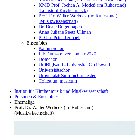
KMD Prof. Jochen A. Modeß (im Ruhestand)
(Lehrstuhl Kirchenmusik)
Prof. Dr. Walter Werbeck (im Ruhestand)
(Musikwissenschaft)
Dr. Beate Bugenhagen
Anna-Juliane Peetz-Ullman
PD Dr. Peter Tenhaef
Ensembles
Kammerchor
Jubiläumskonzert Januar 2020
Domchor
UniBigBand - Universität Greifswald
Universitätschor
UniversitätsSinfonieOrchester
Collegium musicum
Institut für Kirchenmusik und Musikwissenschaft
Personen & Ensembles
Ehemalige
Prof. Dr. Walter Werbeck (im Ruhestand)
(Musikwissenschaft)